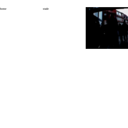
home
stade